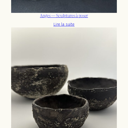
Anges — Sculptures à poser
Lire la suite