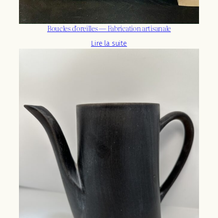
Boucles d’oreilles — Fabrication artisanale
Lire la suite