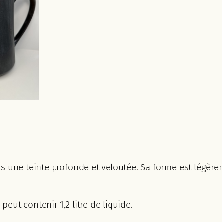
ns une teinte profonde et veloutée. Sa forme est légèr
eut contenir 1,2 litre de liquide.