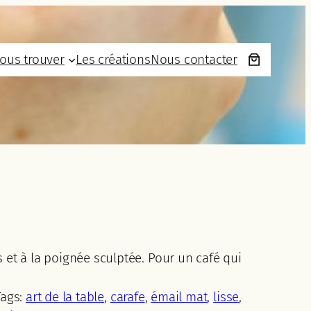
ous trouver
Les créations
Nous contacter
 et à la poignée sculptée. Pour un café qui
Tags:
art de la table
, 
carafe
, 
émail mat
, 
lisse
, 