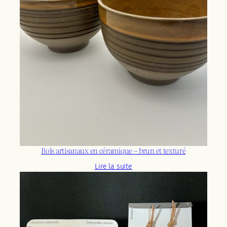
Bols artisanaux en céramique – brun et texturé
Lire la suite