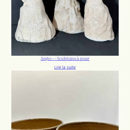
Anges — Sculptures à poser
Lire la suite