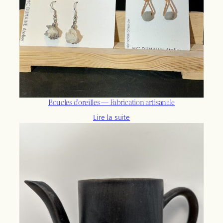
Boucles d’oreilles — Fabrication artisanale
Lire la suite