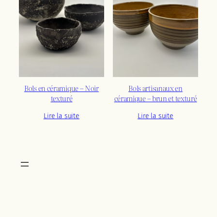
ancien
Bols en céramique – Noir
Bols artisanaux en
texturé
céramique – brun et texturé
Lire la suite
Lire la suite