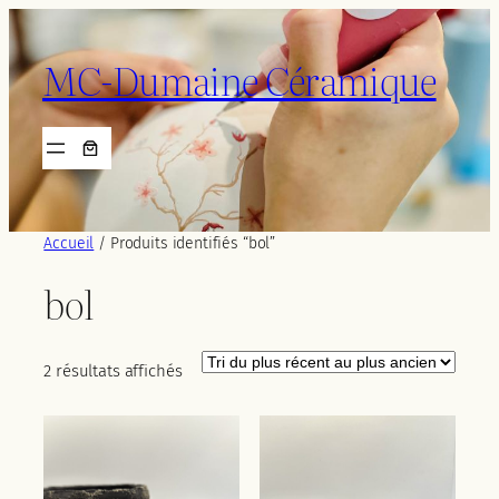
Aller
au
MC-Dumaine Céramique
contenu
Accueil
/ Produits identifiés “bol”
bol
Trié
2 résultats affichés
du
plus
récent
au
plus