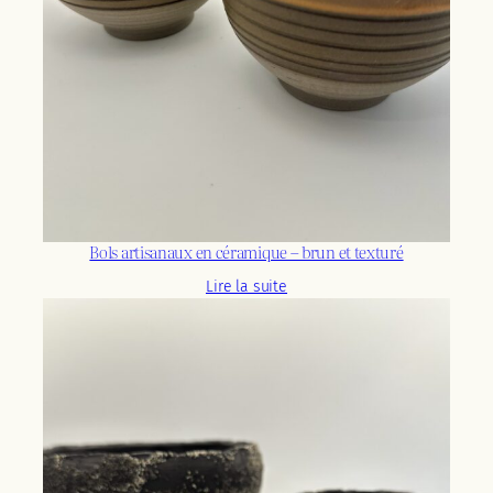
Bols artisanaux en céramique – brun et texturé
Lire la suite