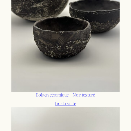
Bols en céramique – Noir texturé
Lire la suite