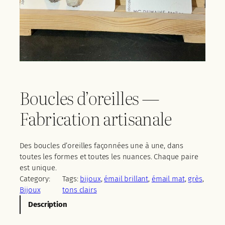
Boucles d’oreilles —
Fabrication artisanale
Des boucles d’oreilles façonnées une à une, dans
toutes les formes et toutes les nuances. Chaque paire
est unique.
Category:
Tags:
bijoux
, 
émail brillant
, 
émail mat
, 
grès
, 
Bijoux
tons clairs
Description