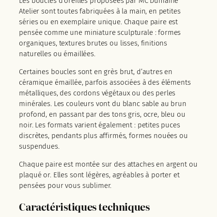
Les boucles d’oreilles proposées par MC Dumaine
Atelier sont toutes fabriquées à la main, en petites
séries ou en exemplaire unique. Chaque paire est
pensée comme une miniature sculpturale : formes
organiques, textures brutes ou lisses, finitions
naturelles ou émaillées.
Certaines boucles sont en grès brut, d’autres en
céramique émaillée, parfois associées à des éléments
métalliques, des cordons végétaux ou des perles
minérales. Les couleurs vont du blanc sable au brun
profond, en passant par des tons gris, ocre, bleu ou
noir. Les formats varient également : petites puces
discrètes, pendants plus affirmés, formes nouées ou
suspendues.
Chaque paire est montée sur des attaches en argent ou
plaqué or. Elles sont légères, agréables à porter et
pensées pour vous sublimer.
Caractéristiques techniques