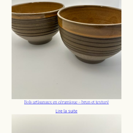
Bols artisanaux en céramique – brun et texturé
Lire la suite