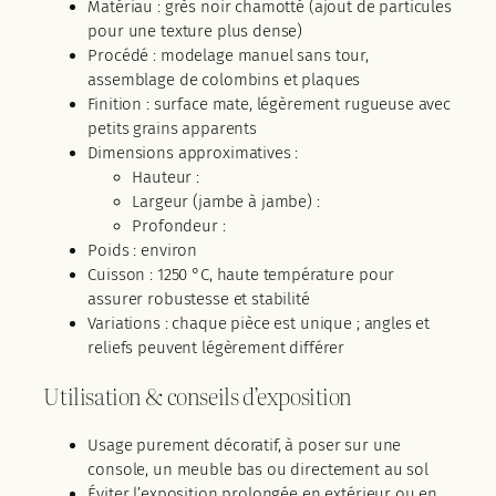
Matériau : grès noir chamotté (ajout de particules
pour une texture plus dense)
Procédé : modelage manuel sans tour,
assemblage de colombins et plaques
Finition : surface mate, légèrement rugueuse avec
petits grains apparents
Dimensions approximatives :
Hauteur :
Largeur (jambe à jambe) :
Profondeur :
Poids : environ
Cuisson : 1250 °C, haute température pour
assurer robustesse et stabilité
Variations : chaque pièce est unique ; angles et
reliefs peuvent légèrement différer
Utilisation & conseils d’exposition
Usage purement décoratif, à poser sur une
console, un meuble bas ou directement au sol
Éviter l’exposition prolongée en extérieur ou en