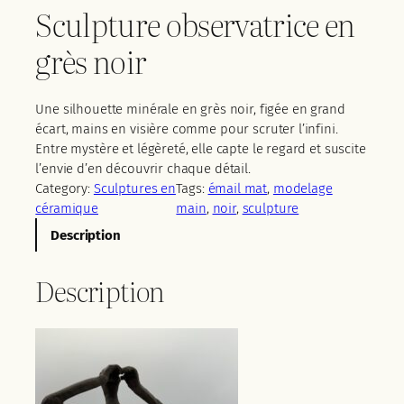
Sculpture observatrice en
grès noir
Une silhouette minérale en grès noir, figée en grand
écart, mains en visière comme pour scruter l’infini.
Entre mystère et légèreté, elle capte le regard et suscite
l’envie d’en découvrir chaque détail.
Category:
Sculptures en
Tags:
émail mat
, 
modelage
céramique
main
, 
noir
, 
sculpture
Description
Description