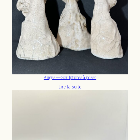
Anges — Sculptures à poser
Lire la suite