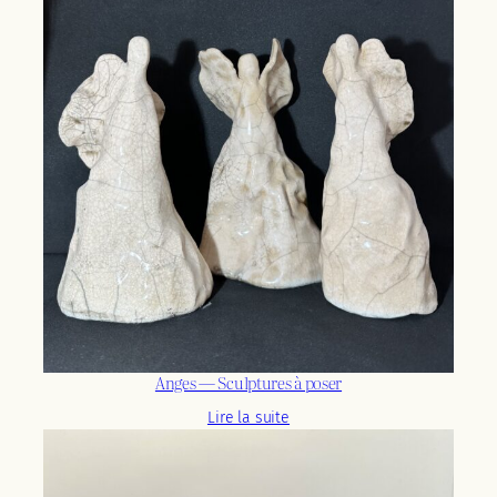
Anges — Sculptures à poser
Lire la suite