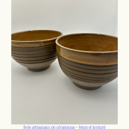
Bols artisanaux en céramique – brun et texturé