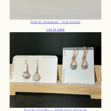
Bols en céramique – Noir texturé
Lire la suite
Boucles d’oreilles — Fabrication artisanale